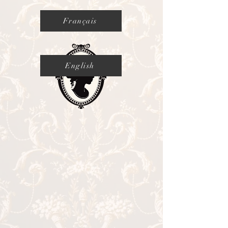
Français
English