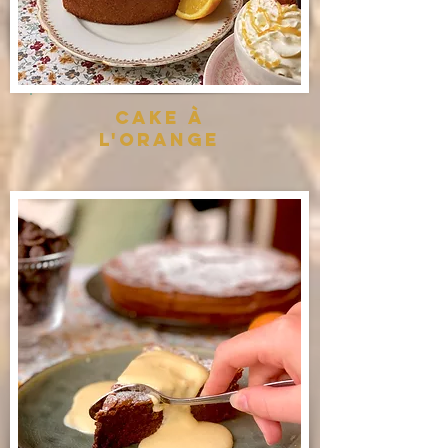
Cake à
l'Orange