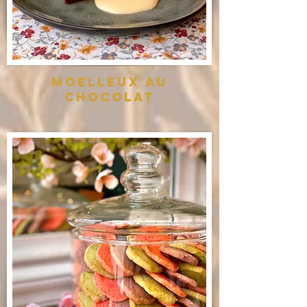
moelleux au
chocolat