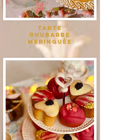
Tarte
Rhubarbe
meringuée