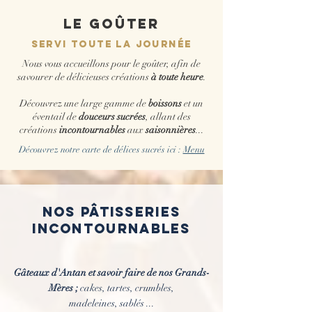
le goûter
Servi toute la journée
Nous vous accueillons pour le goûter, afin de
savourer de délicieuses créations
à toute heure
.
Découvrez une large gamme de
boissons
et un
éventail de
douceurs sucrées
, allant des
créations
incontournables
aux
saisonnières
...
Découvrez notre carte de délices sucrés ici :
Menu
nos pâtisseries
incontournables
Gâteaux d'Antan et savoir faire de nos Grands-
Mères ;
cakes, tartes, crumbles,
madeleines, sablés ...