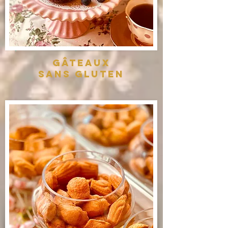
gâteaux
sans gluten