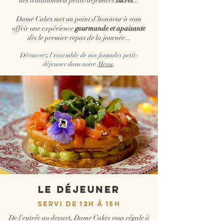
des traditionnels petits-déjeuners
sucrés
...
Dame Cakes met un point d’honneur à vous
offrir une expérience
gourmande et apaisante
dès le premier repas de la journée...
Découvrez l'ensemble de nos formules petit-
déjeuner dans notre
Menu
.
le DÉJEUNER
SERVI de 12h à 15h
De l'entrée au dessert, Dame Cakes vous régale à