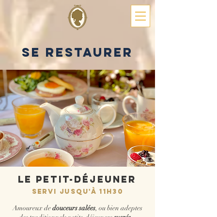
se restaurer
le PETIT-DÉJEUNER
SERVI JUSQU'À 11H30
Amoureux de
douceurs salées
, ou bien adeptes