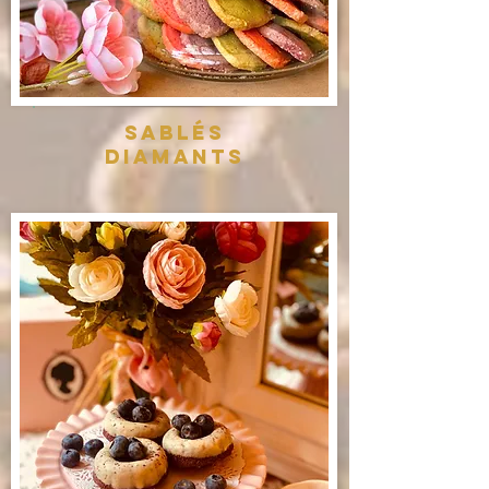
Sablés
diamants